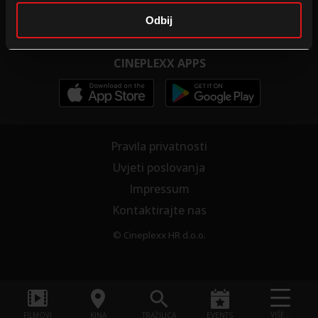
Školsko kino
Postanite dio tima
Odbij
CINEPLEXX APPS
Pravila privatnosti
Uvjeti poslovanja
Impressum
Kontaktirajte nas
© Cineplexx HR d.o.o.
VIŠE...
FILMOVI
KINA
TRAŽILICA
EVENTS