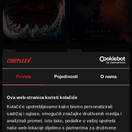
MAMAC
ODISEJA
U kinu
:
30.07.2026
U kinu
:
16.07.2026
Privola
Pojedinosti
O nama
Ova web-stranica koristi kolačiće
Kolačiće upotrebljavamo kako bismo personalizirali
sadržaj i oglase, omogućili značajke društvenih medija i
analizirali promet. Isto tako, podatke o vašoj upotrebi
naše web-lokacije dijelimo s partnerima za društvene