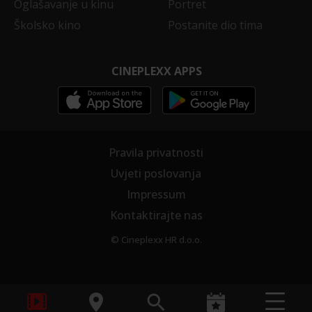
Oglašavanje u kinu
Portret
Školsko kino
Postanite dio tima
CINEPLEXX APPS
Pravila privatnosti
Uvjeti poslovanja
Impressum
Kontaktirajte nas
© Cineplexx HR d.o.o.