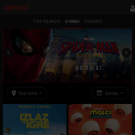
TOP FILMOVI
U KINU
USKORO
Sva kina
danas